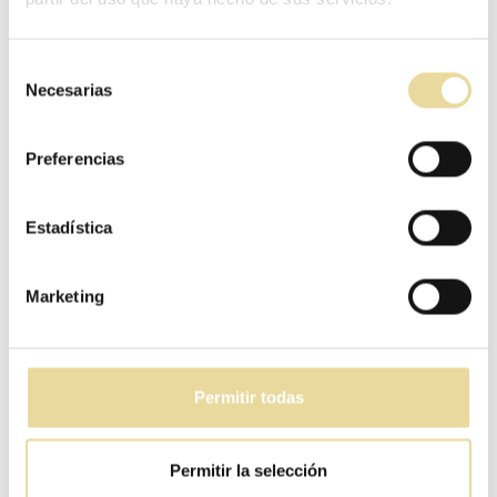
Selección
Necesarias
de
consentimiento
Preferencias
Estadística
LISTÓN DE MADERA
Marketing
TERMOTRATADO S4S
Medida:
2400x40x40
3600x100x42
Permitir todas
Color:
Permitir la selección