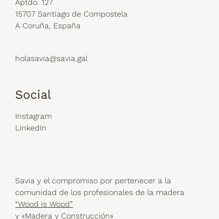
Aptdo. 127
15707 Santiago de Compostela
A Coruña, España
holasavia@savia.gal
Social
Instagram
LinkedIn
Savia y el compromiso por pertenecer a la
comunidad de los profesionales de la madera
“Wood is Wood”
y
«Madera y Construcción»