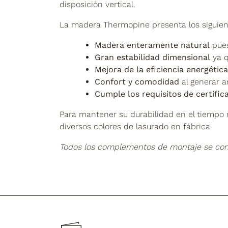
disposición vertical.
La madera Thermopine presenta los siguient
Madera enteramente natural
pues
Gran estabilidad dimensional
ya q
Mejora de la eficiencia energética
Confort y comodidad
al generar a
Cumple los requisitos de certifi
Para mantener su durabilidad en el tiempo r
diversos colores de lasurado en fábrica.
Todos los complementos de montaje se co