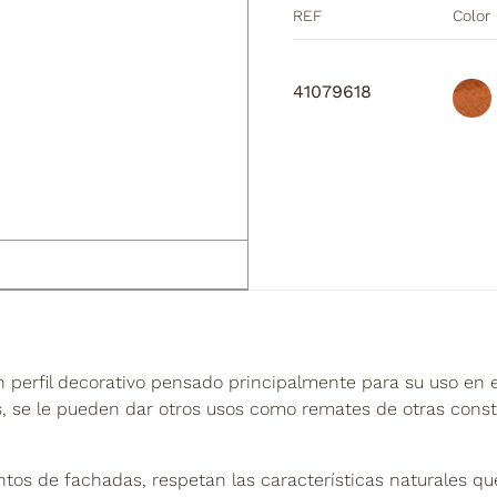
REF
Color
41079618
perfil decorativo pensado principalmente para su uso en ex
, se le pueden dar otros usos como remates de otras const
ntos de fachadas, respetan las características naturales q