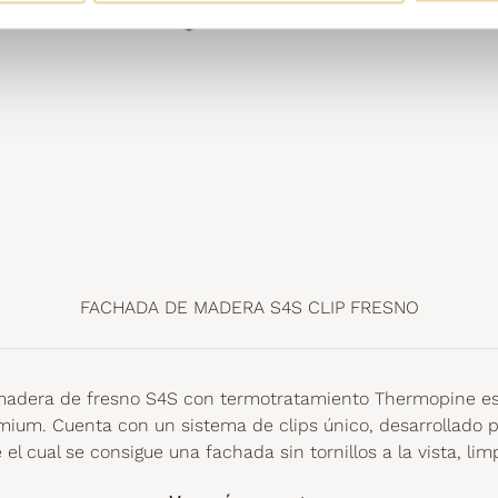
FACHADA DE MADERA S4S CLIP FRESNO
madera de fresno S4S con termotratamiento Thermopine es
mium. Cuenta con un sistema de clips único, desarrollado p
el cual se consigue una fachada sin tornillos a la vista, limpia