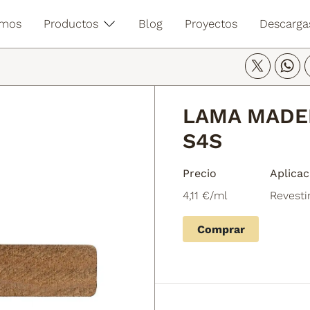
mos
Productos
Blog
Proyectos
Descarga
LAMA MADE
S4S
Precio
Aplicac
4,11 €/ml
Revesti
Comprar