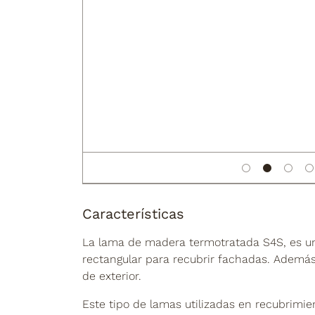
Características
La lama de madera termotratada S4S, es un 
rectangular para recubrir fachadas. Además
de exterior.
Este tipo de lamas utilizadas en recubrimie