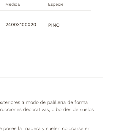
Medida
Especie
2400X100X20
PINO
teriores a modo de palillería de forma
rucciones decorativas, o bordes de suelos
ue posee la madera y suelen colocarse en