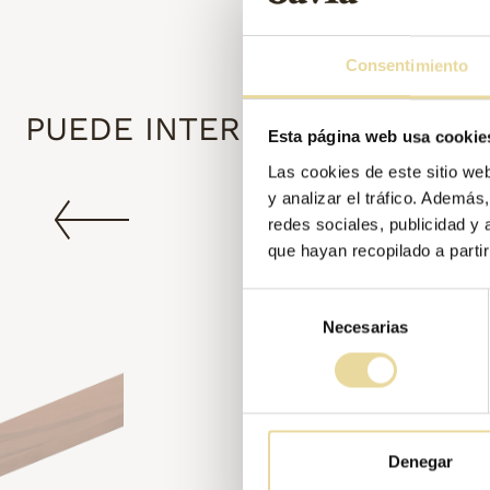
Consentimiento
PUEDE INTERESARTE
Esta página web usa cookie
Las cookies de este sitio we
y analizar el tráfico. Ademá
redes sociales, publicidad y
que hayan recopilado a parti
Selección
Necesarias
de
consentimiento
Denegar