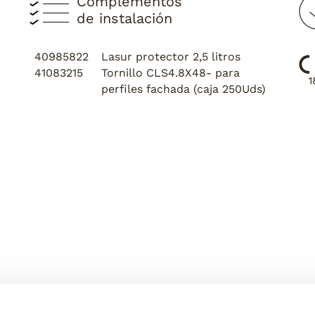
Complementos
de instalación
40985822
Lasur protector 2,5 litros
41083215
Tornillo CLS4.8X48- para
perfiles fachada (caja 250Uds)