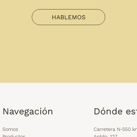
HABLEMOS
Navegación
Dónde e
Somos
Carretera N-550 k
Productos
Aptdo. 127