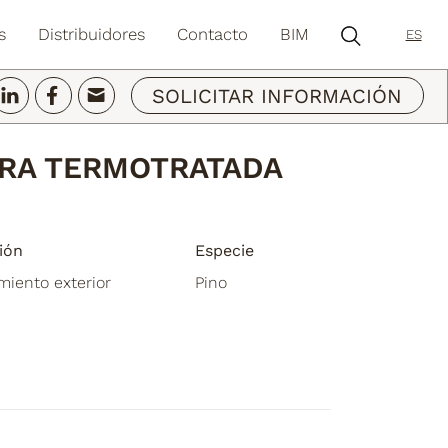
s
Distribuidores
Contacto
BIM
ES
SOLICITAR INFORMACIÓN
RA TERMOTRATADA
ión
Especie
miento exterior
Pino