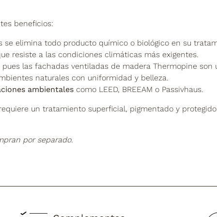
es beneficios:
 se elimina todo producto químico o biológico en su tratam
ue resiste a las condiciones climáticas más exigentes.
pues las fachadas ventiladas de madera Thermopine son un
mbientes naturales con uniformidad y belleza.
caciones ambientales
como LEED, BREEAM o Passivhaus.
equiere un tratamiento superficial, pigmentado y protegido
mpran por separado.