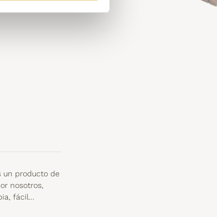
 un producto de
or nosotros,
, fácil...