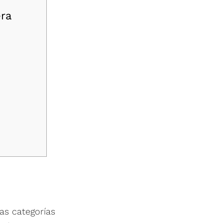
ra
as categorías