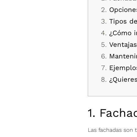
Opcione
Tipos de
¿Cómo i
Ventaja
Manteni
Ejemplo
¿Quiere
1. Facha
Las fachadas son t