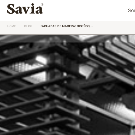
So
HOME
BLOG
FACHADAS DE MADERA: DISEÑOS,...