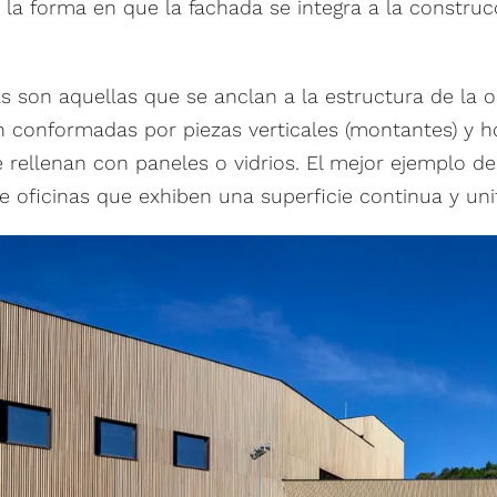
 la forma en que la fachada se integra a la construc
as son aquellas que se anclan a la estructura de la 
án conformadas por piezas verticales (montantes) y h
e rellenan con paneles o vidrios. El mejor ejemplo de
 oficinas que exhiben una superficie continua y unif