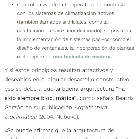
Control pasivo de la temperatura: en contraste
con los sistemas de climatización activos
(también llamados artificiales, como la
calefacción o el aire acondicionado), se privilegia
la implementación de sistemas pasivos, como el
diseño de ventanales, la incorporación de plantas
o el empleo de
una fachada de madera.
Y si estos principios resultan atractivos y
deseables en cualquier desarrollo constructivo,
eso se debe a que
la buena arquitectura “ha
sido siempre bioclimática”
, como señala Beatriz
Garzón en su publicación
Arquitectura
bioclimática
(2004, Nobuko).
«Se puede afirmar que la arquitectura de