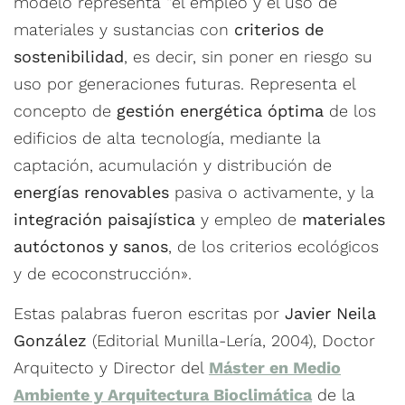
modelo representa “el empleo y el uso de
materiales y sustancias con
criterios de
sostenibilidad
, es decir, sin poner en riesgo su
uso por generaciones futuras. Representa el
concepto de
gestión energética óptima
de los
edificios de alta tecnología, mediante la
captación, acumulación y distribución de
energías renovables
pasiva o activamente, y la
integración paisajística
y empleo de
materiales
autóctonos y sanos
, de los criterios ecológicos
y de ecoconstrucción».
Estas palabras fueron escritas por
Javier Neila
González
(Editorial Munilla-Lería, 2004), Doctor
Arquitecto y Director del
Máster en Medio
Ambiente y Arquitectura Bioclimática
de la